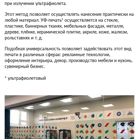
при излучении ультрафиолета.
Этот метод позволяет осуществлять нанесение практически на
любой материал. УФ-печать* осуществляется на стекле,
пластике, баннерных тканях, мебельных фасадах, металле,
дереве, плёнке, керамической плитке, акриле, коже, жалюзи,
рольставнях и т. д.
Подобная универсальность позволяет задействовать этот вид
печати в различных сферах: рекламные технологии,
оформление интерьера, декор, производство мебели и кухонь,
сувенирный бизнес.
* ультрафиолетовый