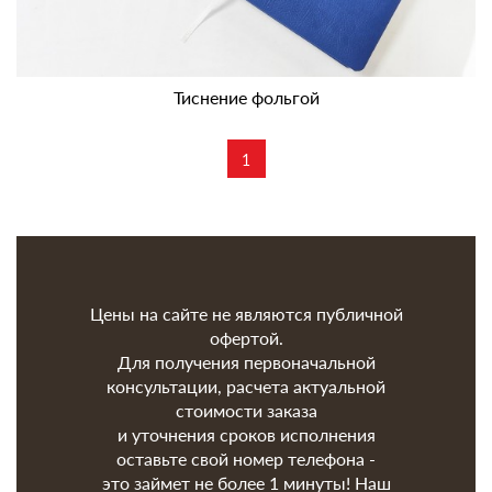
Тиснение фольгой
1
Цены на сайте не являются публичной
офертой.
Для получения первоначальной
консультации, расчета актуальной
стоимости заказа
и уточнения сроков исполнения
оставьте свой номер телефона -
это займет не более 1 минуты! Наш