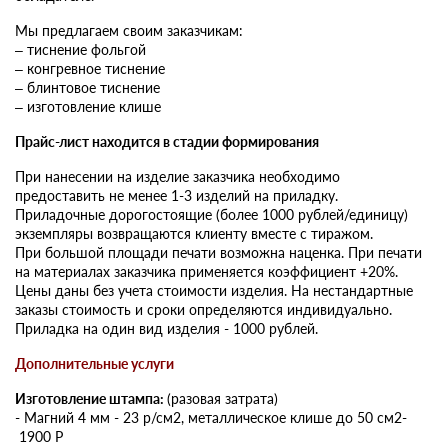
Мы предлагаем своим заказчикам:
– тиснение фольгой
– конгревное тиснение
– блинтовое тиснение
– изготовление клише
Прайс-лист находится в стадии формирования
При нанесении на изделие заказчика необходимо
предоставить не менее 1-3 изделий на приладку.
Приладочные дорогостоящие (более 1000 рублей/единицу)
экземпляры возвращаются клиенту вместе с тиражом.
При большой площади печати возможна наценка. При печати
на материалах заказчика применяется коэффициент +20%.
Цены даны без учета стоимости изделия. На нестандартные
заказы стоимость и сроки определяются индивидуально.
Приладка на один вид изделия - 1000 рублей.
Дополнительные услуги
Изготовление штампа:
(разовая затрата)
- Магний 4 мм - 23 р/см2, металлическое клише до 50 см2-
1900 Р